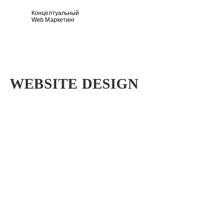
Концептуальный
Web Маркетинг
СПАРЕКС
UI CONCEPT
WEBSITE DESIGN
О ПРОЕКТЕ