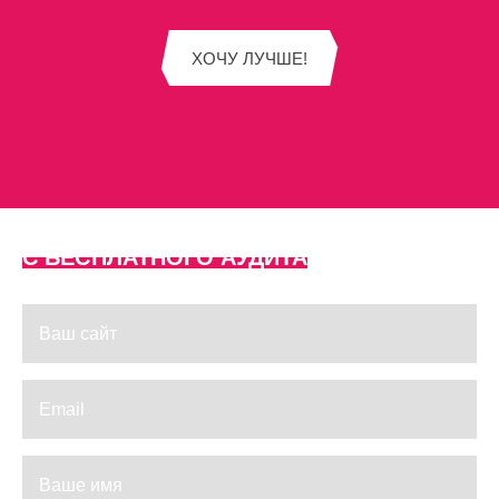
ХОЧУ ЛУЧШЕ!
НАЧНИТЕ РАБОТУ
C БЕСПЛАТНОГО АУДИТА