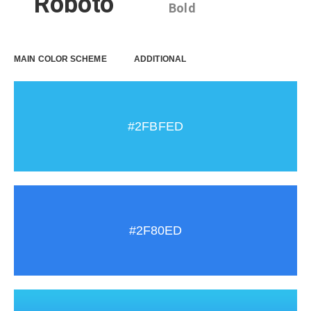
Roboto
Bold
MAIN COLOR SCHEME
ADDITIONAL
#2FBFED
#2F80ED