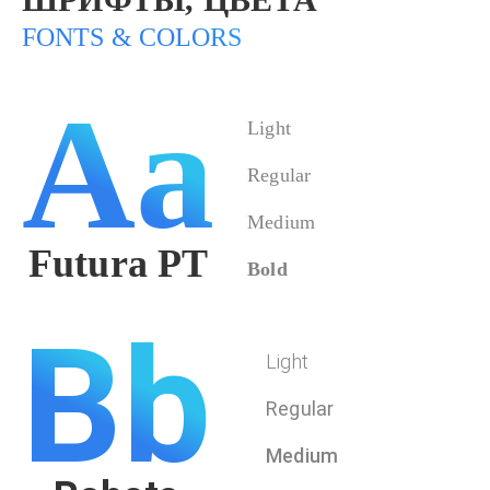
FONTS & COLORS
Aa
Light
Regular
Medium
Futura PT
Bold
Bb
Light
Regular
Medium